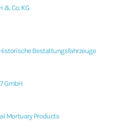
 & Co. KG
Historische Bestattungsfahrzeuge
n7 GmbH
nal Mortuary Products