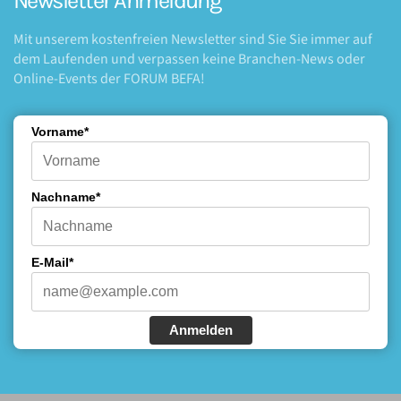
Newsletter Anmeldung
Mit unserem kostenfreien Newsletter sind Sie Sie immer auf
dem Laufenden und verpassen keine Branchen-News oder
Online-Events der FORUM BEFA!
Vorname*
Nachname*
E-Mail*
Anmelden