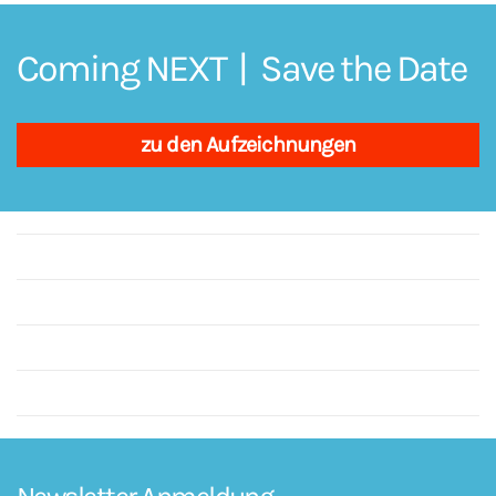
Coming NEXT | Save the Date
zu den Aufzeichnungen