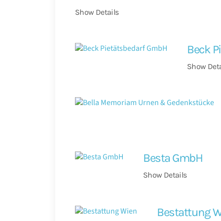
Show Details
Beck P
Show Deta
Besta GmbH
Show Details
Bestattung W