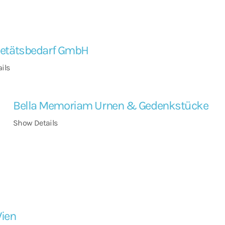
ietätsbedarf GmbH
ils
Bella Memoriam Urnen & Gedenkstücke
Show Details
ien