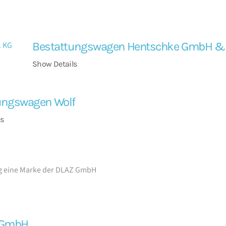
Bestattungswagen Hentschke GmbH & 
Show Details
ungswagen Wolf
s
ng eine Marke der DLAZ GmbH
d GmbH