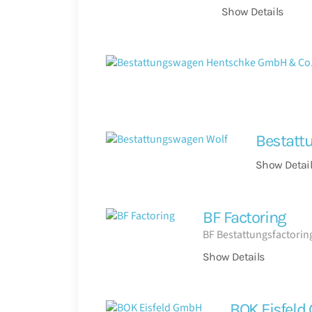
Show Details
Bestatt
Show Detail
BF Factoring
BF Bestattungsfactori
Show Details
BOK Eisfel