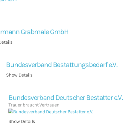
ermann Grabmale GmbH
etails
Bundesverband Bestattungsbedarf e.V.
Show Details
Bundesverband Deutscher Bestatter e.V.
Trauer braucht Vertrauen
Show Details