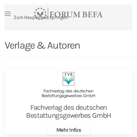
Zum Hauptinhalt springen
Verlage & Autoren
Fachverlag des deutschen
Bestattungsgewerbes GmbH
Mehr Infos