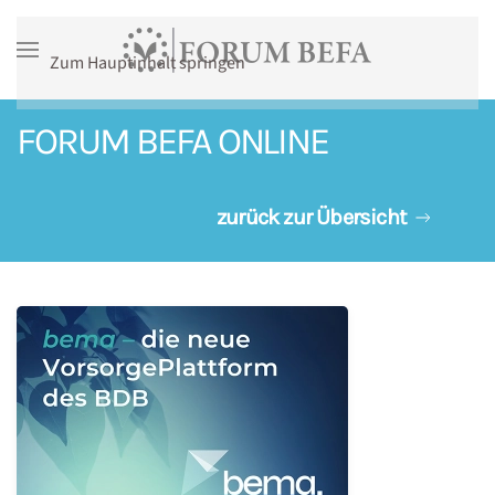
Zum Hauptinhalt springen
FORUM BEFA ONLINE
zurück zur Übersicht