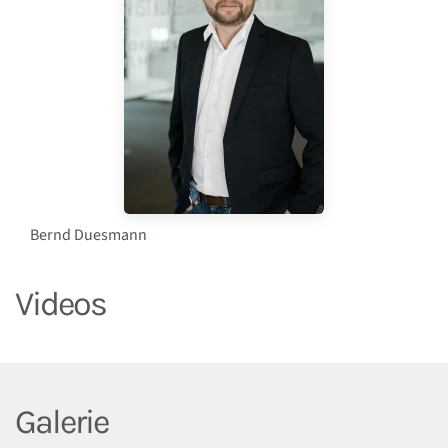
Bernd Duesmann
Videos
Galerie