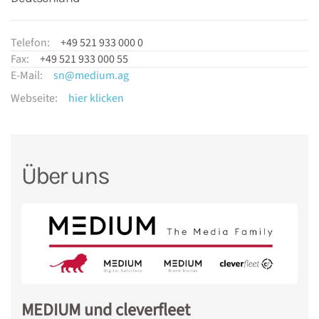
Telefon:
+49 521 933 000 0
Fax:
+49 521 933 000 55
E-Mail:
sn@medium.ag
Webseite:
hier klicken
Über uns
MEDIUM und cleverfleet